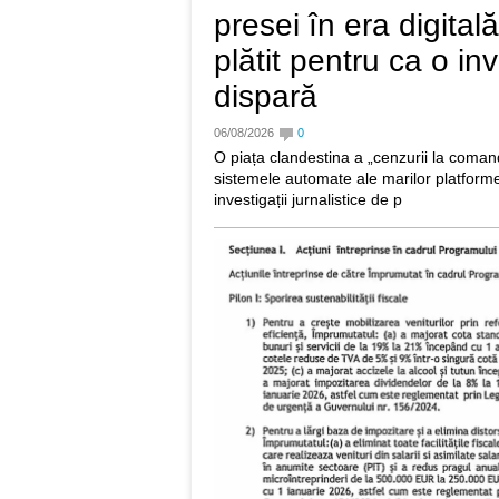
presei în era digitală
plătit pentru ca o in
dispară
06/08/2026
0
O piața clandestina a „cenzurii la coma
sistemele automate ale marilor platform
investigații jurnalistice de p