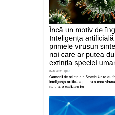
Încă un motiv de îngr
Inteligența artificial
primele virusuri sint
noi care ar putea du
extinția speciei uma
07/08/2026
0
Oamenii de știința din Statele Unite au f
inteligența artificiala pentru a crea viru
natura, o realizare im