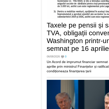
Taxele pe pensii și sa
TVA, obligații conven
Washington printr-u
semnat pe 16 aprilie
06/08/2026
0
Un Acord de imprumut financiar semnat
aprilie prin ministrul Finanțelor și ratific
condiționeaza finanțarea țarii