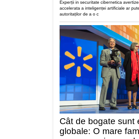
Experții in securitate cibernetica averti
accelerata a inteligenței artificiale ar p
autoritaților de a o c
Cât de bogate sunt e
globale: O mare fami