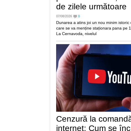
de zilele următoare
07/08/2026
0
Dunarea a atins joi un nou minim istoric
care se va menține staționara pana pe 1
La Cernavoda, nivelul
Cenzură la comand
internet: Cum se în