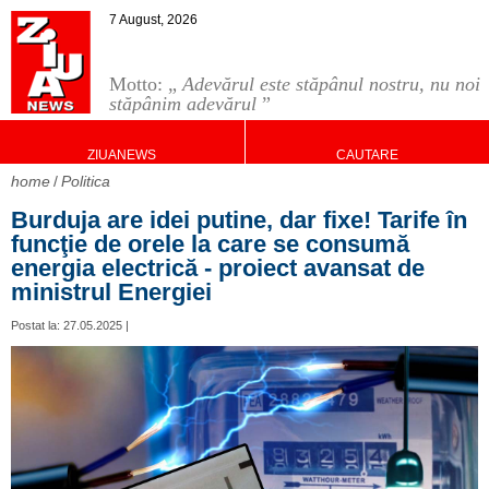
7 August, 2026
Motto: „
Adevărul este stăpânul nostru, nu noi
stăpânim adevărul
”
ZIUANEWS
CAUTARE
home
Politica
Burduja are idei putine, dar fixe! Tarife în
funcţie de orele la care se consumă
energia electrică - proiect avansat de
ministrul Energiei
Postat la: 27.05.2025 |