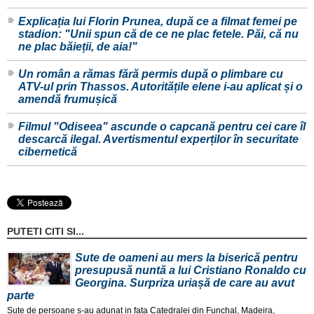
Explicația lui Florin Prunea, după ce a filmat femei pe
stadion: "Unii spun că de ce ne plac fetele. Păi, că nu
ne plac băieții, de aia!"
Un român a rămas fără permis după o plimbare cu
ATV-ul prin Thassos. Autoritățile elene i-au aplicat și o
amendă frumușică
Filmul "Odiseea" ascunde o capcană pentru cei care îl
descarcă ilegal. Avertismentul experților în securitate
cibernetică
PUTETI CITI SI...
Sute de oameni au mers la biserică pentru
presupusă nuntă a lui Cristiano Ronaldo cu
Georgina. Surpriza uriașă de care au avut
parte
Sute de persoane s-au adunat in fața Catedralei din Funchal, Madeira,