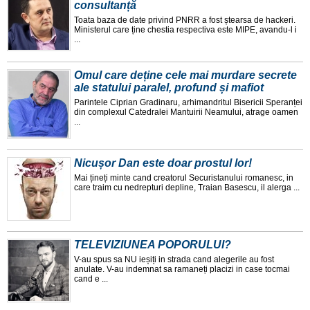
consultanță
Toata baza de date privind PNRR a fost ștearsa de hackeri.
Ministerul care ține chestia respectiva este MIPE, avandu-l i
...
Omul care deține cele mai murdare secrete
ale statului paralel, profund și mafiot
Parintele Ciprian Gradinaru, arhimandritul Bisericii Speranței
din complexul Catedralei Mantuirii Neamului, atrage oamen
...
Nicușor Dan este doar prostul lor!
Mai țineți minte cand creatorul Securistanului romanesc, in
care traim cu nedrepturi depline, Traian Basescu, il alerga ...
TELEVIZIUNEA POPORULUI?
V-au spus sa NU ieșiți in strada cand alegerile au fost
anulate. V-au indemnat sa ramaneți placizi in case tocmai
cand e ...