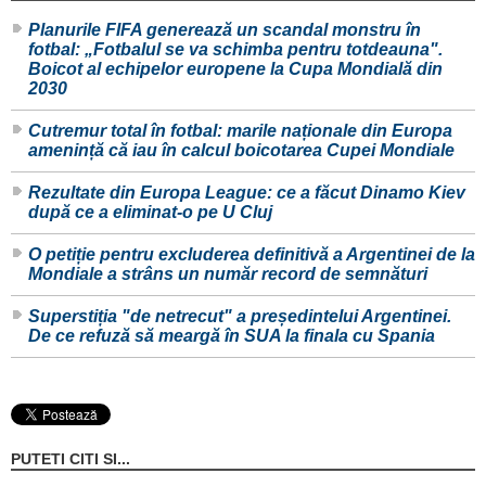
Planurile FIFA generează un scandal monstru în
fotbal: „Fotbalul se va schimba pentru totdeauna".
Boicot al echipelor europene la Cupa Mondială din
2030
Cutremur total în fotbal: marile naționale din Europa
amenință că iau în calcul boicotarea Cupei Mondiale
Rezultate din Europa League: ce a făcut Dinamo Kiev
după ce a eliminat-o pe U Cluj
O petiție pentru excluderea definitivă a Argentinei de la
Mondiale a strâns un număr record de semnături
Superstiția "de netrecut" a președintelui Argentinei.
De ce refuză să meargă în SUA la finala cu Spania
PUTETI CITI SI...