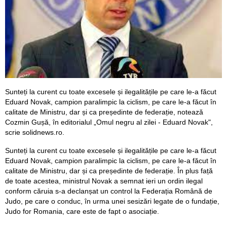
Sunteți la curent cu toate excesele și ilegalitățile pe care le-a făcut
Eduard Novak, campion paralimpic la ciclism, pe care le-a făcut în
calitate de Ministru, dar și ca președinte de federație, notează
Cozmin Gușă, în editorialul „Omul negru al zilei - Eduard Novak",
scrie solidnews.ro.
Sunteți la curent cu toate excesele și ilegalitățile pe care le-a făcut
Eduard Novak, campion paralimpic la ciclism, pe care le-a făcut în
calitate de Ministru, dar și ca președinte de federație. În plus față
de toate acestea, ministrul Novak a semnat ieri un ordin ilegal
conform căruia s-a declanșat un control la Federația Română de
Judo, pe care o conduc, în urma unei sesizări legate de o fundație,
Judo for Romania, care este de fapt o asociație.