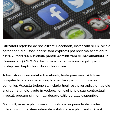
Utilizatorii rețelelor de socializare Facebook, Instagram și TikTok ale
căror conturi au fost închise fără explicații pot reclama acest abuz
către Autoritatea Națională pentru Administrare și Reglementare în
Comunicații (ANCOM). Instituția a transmis noile regului pentru
protejarea drepturilor utilizatorilor online.
Administratorii rețelelelor Facebook, Instagram sau TikTok au
obligația legală să ofere o explicație clară pentru închiderea
conturilor. Aceasta trebuie să includă tipul restricției aplicate, faptele
și circumstanțele avute în vedere, temeiul juridic sau contractual
invocat, precum și informații despre căile de atac disponibile.
Mai mult, aceste platforme sunt obligate să pună la dispoziția
utilizatorilor un sistem intern de soluționare a plângerilor. Acest