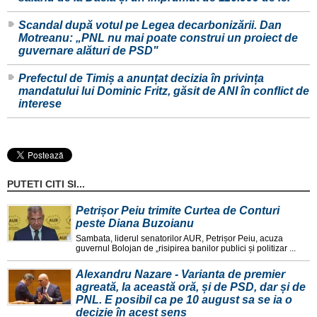
Scandal după votul pe Legea decarbonizării. Dan
Motreanu: „PNL nu mai poate construi un proiect de
guvernare alături de PSD"
Prefectul de Timiș a anunțat decizia în privința
mandatului lui Dominic Fritz, găsit de ANI în conflict de
interese
PUTETI CITI SI...
Petrișor Peiu trimite Curtea de Conturi
peste Diana Buzoianu
Sambata, liderul senatorilor AUR, Petrișor Peiu, acuza
guvernul Bolojan de „risipirea banilor publici și politizar ...
Alexandru Nazare - Varianta de premier
agreată, la această oră, și de PSD, dar și de
PNL. E posibil ca pe 10 august sa se ia o
decizie în acest sens