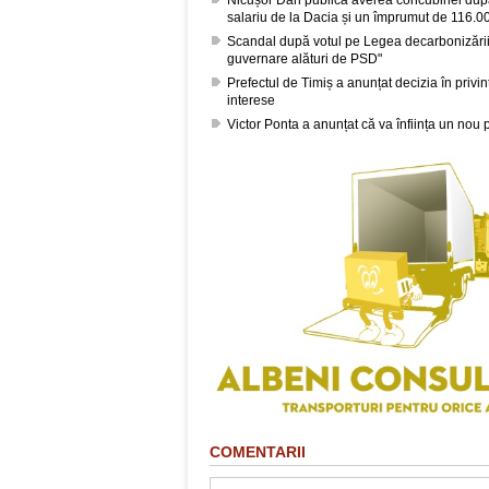
salariu de la Dacia și un împrumut de 116.00
Scandal după votul pe Legea decarbonizării
guvernare alături de PSD"
Prefectul de Timiș a anunțat decizia în privin
interese
Victor Ponta a anunțat că va înființa un nou 
COMENTARII