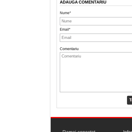
ADAUGA COMENTARIU
Nume*
Email*
Comentariu
T