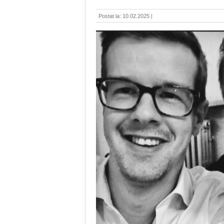
Postat la: 10.02.2025 |