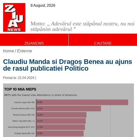
8 August, 2026
Motto: „
Adevărul este stăpânul nostru, nu noi
stăpânim adevărul
”
ZIUANEWS
CAUTARE
home
Externe
Claudiu Manda si Dragoș Benea au ajuns
de rasul publicatiei Politico
Postat la: 22.04.2024 |