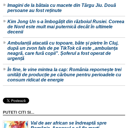
Imagini de la bătaia cu macete din Târgu Jiu. Două
persoane au fost reținute
Kim Jong Un s-a îmbogățit din războiul Rusiei. Coreea
de Nord este mult mai puternică decât în ultimele
decenii
Ambulanță atacată cu topoare, bâte și pietre în Cluj,
după un zvon fals de pe TikTok că este „ambulanța
neagră, care fură copii". Șoferul a fost operat de
urgență
În fine, le vine mintea la cap: România repornește trei
unități de producție pe cărbune pentru perioadele cu
consum ridicat de energie
PUTETI CITI SI...
Val de aer african se îndreaptă spre