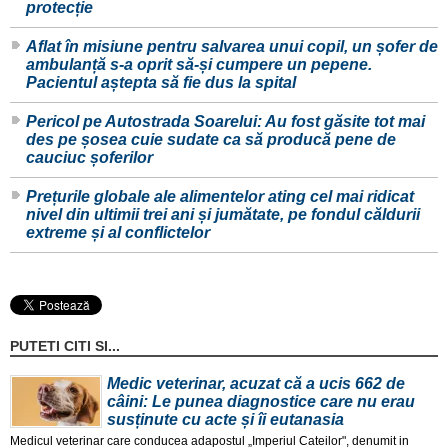
protecție
Aflat în misiune pentru salvarea unui copil, un șofer de
ambulanță s-a oprit să-și cumpere un pepene.
Pacientul aștepta să fie dus la spital
Pericol pe Autostrada Soarelui: Au fost găsite tot mai
des pe șosea cuie sudate ca să producă pene de
cauciuc șoferilor
Prețurile globale ale alimentelor ating cel mai ridicat
nivel din ultimii trei ani și jumătate, pe fondul căldurii
extreme și al conflictelor
PUTETI CITI SI...
Medic veterinar, acuzat că a ucis 662 de
câini: Le punea diagnostice care nu erau
susținute cu acte și îi eutanasia
Medicul veterinar care conducea adapostul „Imperiul Cateilor", denumit in