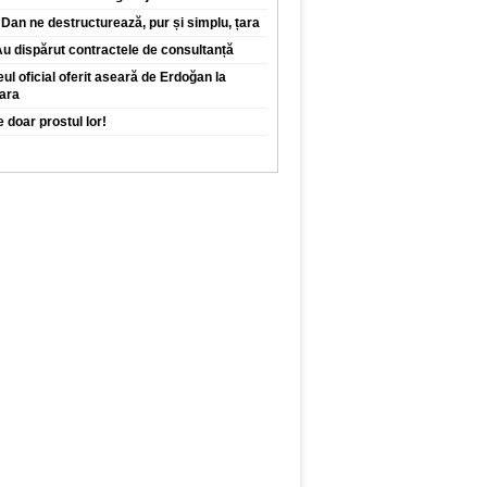
Dan ne destructurează, pur și simplu, țara
 Au dispărut contractele de consultanță
eul oficial oferit aseară de Erdoğan la
ara
 doar prostul lor!