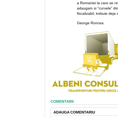
a Romaniei la care se re
adaugam si "curvele" din
fiscalizabil, trebuie dej
George Roncea
COMENTARII
ADAUGA COMENTARIU