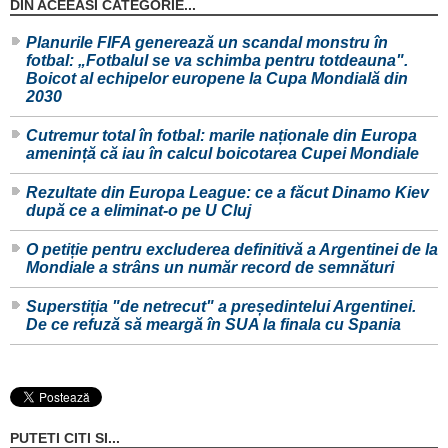
DIN ACEEASI CATEGORIE...
Planurile FIFA generează un scandal monstru în
fotbal: „Fotbalul se va schimba pentru totdeauna".
Boicot al echipelor europene la Cupa Mondială din
2030
Cutremur total în fotbal: marile naționale din Europa
amenință că iau în calcul boicotarea Cupei Mondiale
Rezultate din Europa League: ce a făcut Dinamo Kiev
după ce a eliminat-o pe U Cluj
O petiție pentru excluderea definitivă a Argentinei de la
Mondiale a strâns un număr record de semnături
Superstiția "de netrecut" a președintelui Argentinei.
De ce refuză să meargă în SUA la finala cu Spania
PUTETI CITI SI...