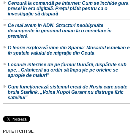
Cenzură la comandă pe internet: Cum se închide gura
presei în era digitală. Prețul plătit pentru ca o
investigație să dispară
Ce mai avem in ADN. Structuri neobișnuite
descoperite în genomul uman la o cercetare în
premieră
O teorie explozivă vine din Spania: Mosadul israelian e
în spatele valului de migrație din Ceuta
Locurile interzise de pe țărmul Dunării, dispărute sub
ape. „Grănicerii au ordin să împuște pe oricine se
apropie de maluri"
Cum funcționează sistemul creat de Rusia care poate
bruia Starlink. „Volna Kupol Garant nu distruge fizic
satelitul"
PUTETI CITI SI...