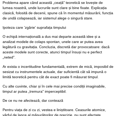
Problema apare când această „ceață" teoretică se lovește de
lumea noastră, unde lucrurile sunt clare și bine fixate. Explicația
clasică, folosită de decenii, spune că în momentul măsurării, funcția
de undă colapsează, iar sistemul alege o singură stare.
Ipoteza care 'zgârie' suprafața timpului
O echipă internațională a dus mai departe această idee și a
analizat modele de colaps spontan, unele care ar putea avea
legătură cu gravitația. Concluzia, discretă dar provocatoare: dacă
aceste modele sunt corecte, atunci timpul însuși nu e perfect
„neted".
Ar exista o incertitudine fundamentală, extrem de mică, imposibil de
sesizat cu instrumentele actuale, dar suficientă cât să impună o
limită teoretică pentru cât de exact poate fi măsurat timpul.
Cu alte cuvinte, chiar și în cele mai precise condiții imaginabile,
timpul ar putea „tremura" imperceptibil.
De ce nu ne afectează, dar contează
Pentru viața de zi cu zi, vestea e liniștitoare. Ceasurile atomice,
vârful de lance al măsurătorilor de precizie, nu sunt afectate.