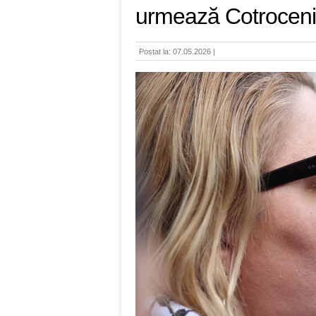
urmează Cotroceni
Postat la: 07.05.2026 |