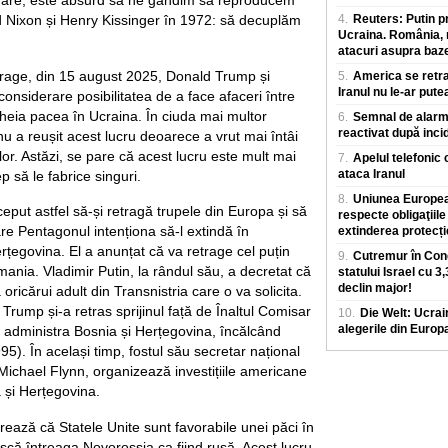
mare, este absurd să ne gândim să reproducem
d Nixon și Henry Kissinger în 1972: să decuplăm
4.
Reuters: Putin p
Ucraina. România, m
atacuri asupra baz
rage, din 15 august 2025, Donald Trump și
5.
America se retra
Iranul nu le-ar pute
 considerare posibilitatea de a face afaceri între
cheia pacea în Ucraina. În ciuda mai multor
6.
Semnal de alarmă
reactivat după inci
u a reușit acest lucru deoarece a vrut mai întâi
r. Astăzi, se pare că acest lucru este mult mai
7.
Apelul telefonic 
ataca Iranul
ep să le fabrice singuri.
8.
Uniunea European
eput astfel să-și retragă trupele din Europa și să
respecte obligaţiile
re Pentagonul intenționa să-l extindă în
extinderea protecț
rțegovina. El a anunțat că va retrage cel puțin
9.
Cutremur în Cong
ania. Vladimir Putin, la rândul său, a decretat că
statului Israel cu 3
declin major!
oricărui adult din Transnistria care o va solicita.
Trump și-a retras sprijinul față de Înaltul Comisar
10.
Die Welt: Ucrai
alegerile din Europ
 administra Bosnia și Herțegovina, încălcând
5). În același timp, fostul său secretar național
 Michael Flynn, organizează investițiile americane
 și Herțegovina.
ază că Statele Unite sunt favorabile unei păci în
că întreaga Novorossia ca fiind rusă. Acest lucru