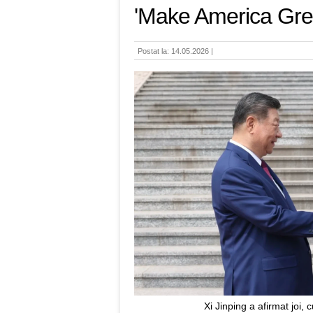
'Make America Grea
Postat la: 14.05.2026 |
Xi Jinping a afirmat joi,