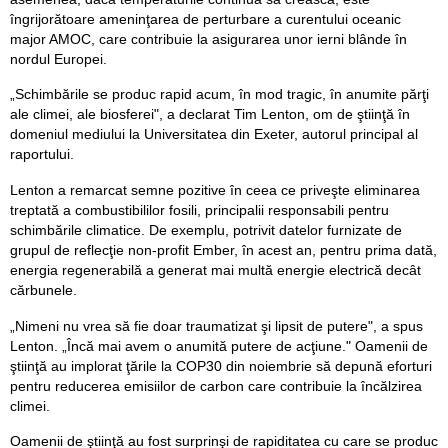
îngrijorătoare ameninţarea de perturbare a curentului oceanic
major AMOC, care contribuie la asigurarea unor ierni blânde în
nordul Europei.
„Schimbările se produc rapid acum, în mod tragic, în anumite părţi
ale climei, ale biosferei", a declarat Tim Lenton, om de ştiinţă în
domeniul mediului la Universitatea din Exeter, autorul principal al
raportului.
Lenton a remarcat semne pozitive în ceea ce priveşte eliminarea
treptată a combustibililor fosili, principalii responsabili pentru
schimbările climatice. De exemplu, potrivit datelor furnizate de
grupul de reflecţie non-profit Ember, în acest an, pentru prima dată,
energia regenerabilă a generat mai multă energie electrică decât
cărbunele.
„Nimeni nu vrea să fie doar traumatizat şi lipsit de putere", a spus
Lenton. „Încă mai avem o anumită putere de acţiune." Oamenii de
ştiinţă au implorat ţările la COP30 din noiembrie să depună eforturi
pentru reducerea emisiilor de carbon care contribuie la încălzirea
climei.
Oamenii de ştiinţă au fost surprinşi de rapiditatea cu care se produc