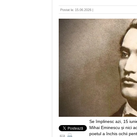
Postat la: 15.06.2026 |
Se împlinesc azi, 15 iuni
Mihai Eminescu și nici a
poetul a închis ochii pen