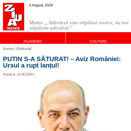
6 August, 2026
Motto: „
Adevărul este stăpânul nostru, nu noi
stăpânim adevărul
”
ZIUANEWS
CAUTARE
home
Editorial
PUTIN S-A SĂTURAT! – Aviz României:
Ursul a rupt lanțul!
Postat la: 22.06.2026 |