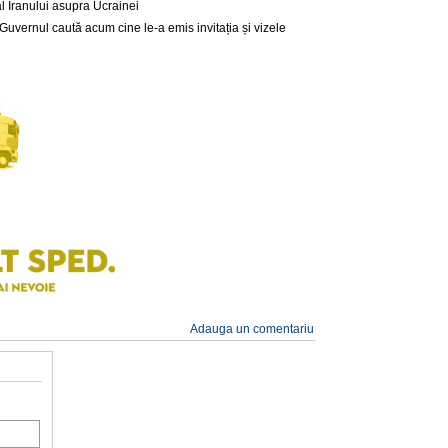
al Iranului asupra Ucrainei
: Guvernul caută acum cine le-a emis invitația și vizele
Adauga un comentariu