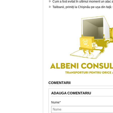
Cum a fost evitat în ultimul moment un atac 
Talibanii, primiți la Chișinău pe ușa din față
COMENTARII
ADAUGA COMENTARIU
Nume*