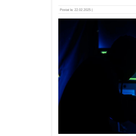
Postat la: 22.02.2025 |