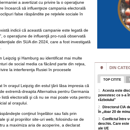
Germaniei a avertizat cu privire la o operaţiune
Locurile interzise
„Grănicerii au ord
re încearcă să influenţeze campania electorală
maluri"
oclipuri false răspândite pe reţelele sociale în
Dunarea a acoperit, 
pe țarm, in zona Po
devreme, aceste a
există indicii că această campanie este legată de
, o operaţiune de influenţă pro-rusă observată
Cum funcționează 
bruia Starlink. „V
zidenţiale din SUA din 2024, care a fost investigată
satelitul"
.
Rusia a prezentat 
conceput pentru a pe
in Leipzig şi Hamburg au identificat mai multe
in loc sa atace ter
onturi de social media ca făcând parte din reţea,
DIN CATE
Prețul energiei c
rivire la interferenţa Rusiei în procesele
reactorului la Cer
estimat la 5.9% di
TOP CITITE
Prima saptamana de
at în oraşul Leipzig din estul ţării lăsa impresia că
singur reactor la 
1.
Acesta este disc
iulie unitatea 1 a fo
i de extremă-dreapta Alternativa pentru Germania
povestesc ce s-a în
 listă electorală şi că nu se mai poate vota pentru
războiului"
Amenzi pentru vân
icial al oraşului.
drumului. Unde s-a
2.
Directorul CIA de
producerii unor e
în „doar 20 de minut
Polițiștii rutieri a
pândeşte conţinut înşelător sau fals prin
fructe sau celor ca
ale şi al propriilor site-uri web, folosindu-se de
3.
Conflictul între 
de sezon, dupa ce
deschis. Care este 
ntru a maximiza aria de acoperire, a declarat
ale UE