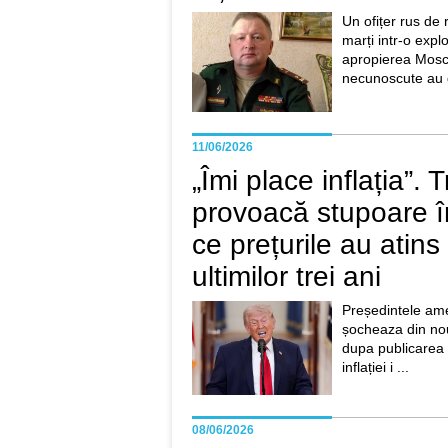
Un ofițer rus de r
marți intr-o expl
apropierea Mosc
necunoscute au d
11/06/2026
„Îmi place inflația”.
provoacă stupoare 
ce prețurile au atin
ultimilor trei ani
Președintele am
șocheaza din nou 
dupa publicarea 
inflației i ...
08/06/2026