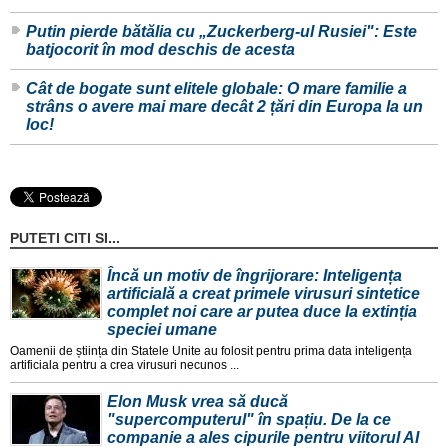
Putin pierde bătălia cu „Zuckerberg-ul Rusiei": Este
batjocorit în mod deschis de acesta
Cât de bogate sunt elitele globale: O mare familie a
strâns o avere mai mare decât 2 țări din Europa la un
loc!
PUTETI CITI SI...
Încă un motiv de îngrijorare: Inteligența
artificială a creat primele virusuri sintetice
complet noi care ar putea duce la extinția
speciei umane
Oamenii de știința din Statele Unite au folosit pentru prima data inteligența
artificiala pentru a crea virusuri necunos ...
Elon Musk vrea să ducă
"supercomputerul" în spațiu. De la ce
companie a ales cipurile pentru viitorul AI