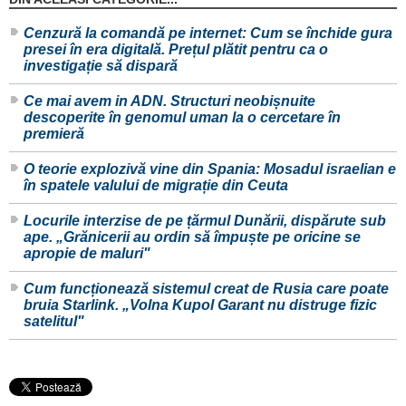
Cenzură la comandă pe internet: Cum se închide gura
presei în era digitală. Prețul plătit pentru ca o
investigație să dispară
Ce mai avem in ADN. Structuri neobișnuite
descoperite în genomul uman la o cercetare în
premieră
O teorie explozivă vine din Spania: Mosadul israelian e
în spatele valului de migrație din Ceuta
Locurile interzise de pe țărmul Dunării, dispărute sub
ape. „Grănicerii au ordin să împuște pe oricine se
apropie de maluri"
Cum funcționează sistemul creat de Rusia care poate
bruia Starlink. „Volna Kupol Garant nu distruge fizic
satelitul"