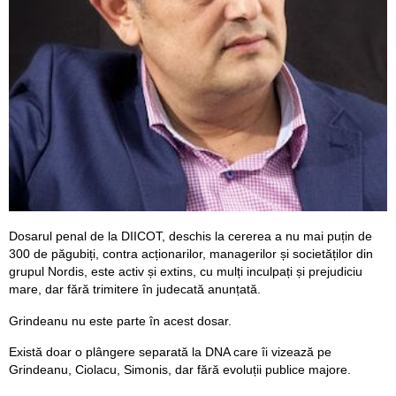
Dosarul penal de la DIICOT, deschis la cererea a nu mai puțin de
300 de păgubiți, contra acționarilor, managerilor și societăților din
grupul Nordis, este activ și extins, cu mulți inculpați și prejudiciu
mare, dar fără trimitere în judecată anunțată.
Grindeanu nu este parte în acest dosar.
Există doar o plângere separată la DNA care îi vizează pe
Grindeanu, Ciolacu, Simonis, dar fără evoluții publice majore.