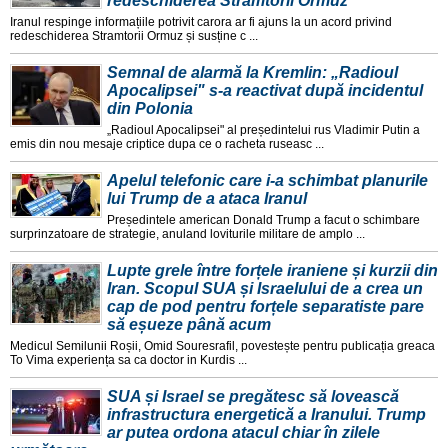
redeschiderea Strâmtorii Ormuz
Iranul respinge informațiile potrivit carora ar fi ajuns la un acord privind
redeschiderea Stramtorii Ormuz și susține c ...
Semnal de alarmă la Kremlin: „Radioul
Apocalipsei" s-a reactivat după incidentul
din Polonia
„Radioul Apocalipsei" al președintelui rus Vladimir Putin a
emis din nou mesaje criptice dupa ce o racheta ruseasc ...
Apelul telefonic care i-a schimbat planurile
lui Trump de a ataca Iranul
Președintele american Donald Trump a facut o schimbare
surprinzatoare de strategie, anuland loviturile militare de amplo ...
Lupte grele între forțele iraniene și kurzii din
Iran. Scopul SUA și Israelului de a crea un
cap de pod pentru forțele separatiste pare
să eșueze până acum
Medicul Semilunii Roșii, Omid Souresrafil, povestește pentru publicația greaca
To Vima experiența sa ca doctor in Kurdis ...
SUA și Israel se pregătesc să lovească
infrastructura energetică a Iranului. Trump
ar putea ordona atacul chiar în zilele