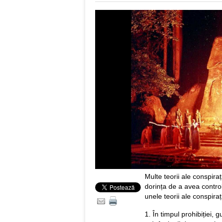
Multe teorii ale conspira
dorința de a avea control
unele teorii ale conspira
1. În timpul prohibiției, 