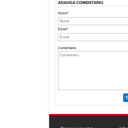
ADAUGA COMENTARIU
Nume*
Email*
Comentariu
T