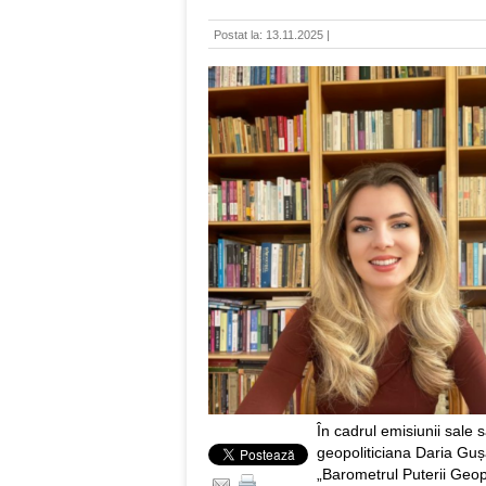
Postat la: 13.11.2025 |
În cadrul emisiunii sale
geopoliticiana Daria Guș
„Barometrul Puterii Geop