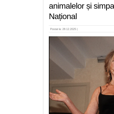
animalelor și simpa
Național
Postat la: 28.12.2025 |