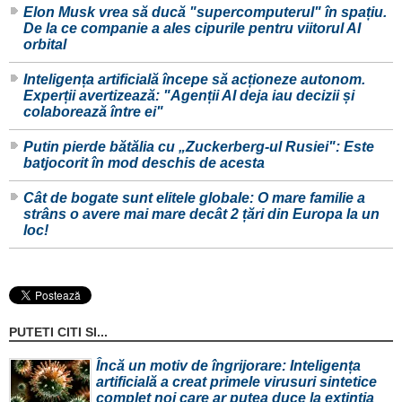
Elon Musk vrea să ducă "supercomputerul" în spațiu.
De la ce companie a ales cipurile pentru viitorul AI
orbital
Inteligența artificială începe să acționeze autonom.
Experții avertizează: "Agenții AI deja iau decizii și
colaborează între ei"
Putin pierde bătălia cu „Zuckerberg-ul Rusiei": Este
batjocorit în mod deschis de acesta
Cât de bogate sunt elitele globale: O mare familie a
strâns o avere mai mare decât 2 țări din Europa la un
loc!
PUTETI CITI SI...
Încă un motiv de îngrijorare: Inteligența
artificială a creat primele virusuri sintetice
complet noi care ar putea duce la extinția