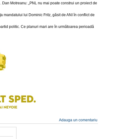
. Dan Motreanu: „PNL nu mai poate construi un proiect de
ța mandatului lui Dominic Fritz, găsit de ANI în conflict de
partid politic. Ce planuri mari are în următoarea perioadă
Adauga un comentariu