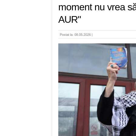
moment nu vrea să 
AUR"
Postat la: 08.05.2026 |