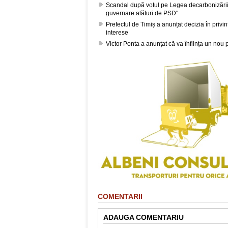
Scandal după votul pe Legea decarbonizării
guvernare alături de PSD"
Prefectul de Timiș a anunțat decizia în privin
interese
Victor Ponta a anunțat că va înființa un nou 
COMENTARII
ADAUGA COMENTARIU