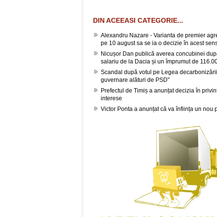
DIN ACEEASI CATEGORIE...
Alexandru Nazare - Varianta de premier agrea
pe 10 august sa se ia o decizie în acest sen
Nicușor Dan publică averea concubinei după
salariu de la Dacia și un împrumut de 116.00
Scandal după votul pe Legea decarbonizării
guvernare alături de PSD"
Prefectul de Timiș a anunțat decizia în privin
interese
Victor Ponta a anunțat că va înființa un nou 