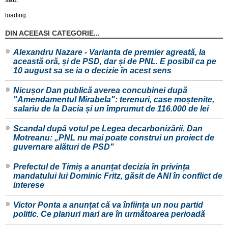
loading...
DIN ACEEASI CATEGORIE...
Alexandru Nazare - Varianta de premier agreată, la
această oră, și de PSD, dar și de PNL. E posibil ca pe
10 august sa se ia o decizie în acest sens
Nicușor Dan publică averea concubinei după
"Amendamentul Mirabela": terenuri, case moștenite,
salariu de la Dacia și un împrumut de 116.000 de lei
Scandal după votul pe Legea decarbonizării. Dan
Motreanu: „PNL nu mai poate construi un proiect de
guvernare alături de PSD"
Prefectul de Timiș a anunțat decizia în privința
mandatului lui Dominic Fritz, găsit de ANI în conflict de
interese
Victor Ponta a anunțat că va înființa un nou partid
politic. Ce planuri mari are în următoarea perioadă