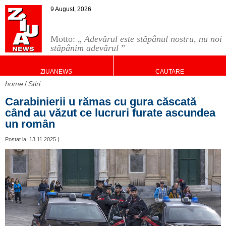
9 August, 2026
Motto: „
Adevărul este stăpânul nostru, nu noi
stăpânim adevărul
”
ZIUANEWS
CAUTARE
home
Stiri
Carabinierii u rămas cu gura căscată
când au văzut ce lucruri furate ascundea
un român
Postat la: 13.11.2025 |