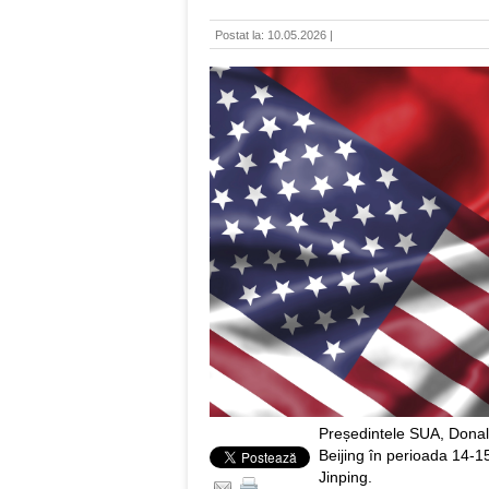
Postat la: 10.05.2026 |
Președintele SUA, Donald
Beijing în perioada 14-15
Jinping.