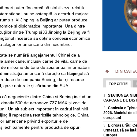
Serbia - deci din țar
ă mari puteri încearcă să stabilizeze relațiile
Un porumbel a pro
 internaționali nu se așteaptă la acorduri majore.
în Franța. Peste 2,
„Este extrem de r
 Trump și Xi Jinping la Beijing ar putea produce
Un porumbel care a 
omice și diplomatice importante. Una dintre
incendiu de vegeta
uțiilor dintre Trump și Xi Jinping la Beijing va fi
francez Dordogne. 
ingtonul încearcă să obțină concesii economice
ea alegerilor americane din noiembrie.
„Văduvele negre" r
înainte să fie trim
după aceea!
lizate se numără angajamentul Chinei de a
Scandalul așa-numi
 americane, inclusiv carne de vită, carne de
Rusia, unde femei 
 de milioane de tone de soia anual în următorii
armatei pentru a i
DIN CATE
dministrația americană dorește ca Beijingul să
Scandal după votu
produse de compania Boeing, dar și resurse
Motreanu: „PNL nu
TOP CITITE
, gaze naturale și cărbune din SUA.
guvernare alături
Secretarul genera
1.
STAȚIUNEA NIB
n că negocierile dintre China și Boeing includ un
pune in pericol mil
CAPCANE DE DIS
roximativ 500 de aeronave 737 MAX și zeci de
Redresare și Rezi
2.
Canicula e "pist
i. Un alt subiect important în cadrul întâlnirii
2026. Modelul de c
Smartwatch pentru 
jing îl reprezintă restricțiile tehnologice. China
Funcțiile care co
european!
lor americane privind exporturile de
În ultimii ani, sma
3.
E groasă rău: C
și echipamente pentru producția de cipuri.
simplu accesoriu teh
urmează să se întâ
monitorizeze s
Europei