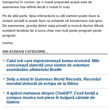
transportul în comun, iar o masă preparată acasă este de
asemenea mai ieftină decât o masă în oraș.
Pe de altă parte, lipsa interacțiunii cu alți oameni poate duce la
izolare socială și poate face ca echipele să funcționeze mai greu.
De asemenea, granița dintre viața privată și muncă devine difuză,
existând tendința de a lucra chiar mai mult peste program peste
program.
loading...
DIN ACEEASI CATEGORIE...
Calul orb care impresionează lumea ecvestră. Milo
concurează datorită unui sistem de orientare
asemănător alfabetului Braille
Selly a intrat în Guinness World Records. Recordul
mondial doborât de echipa de la Nibiru
A apărut maneaua despre ChatGPT. Costi Ioniță a
compus muzica noii piese în bulgară cântate de
Galena