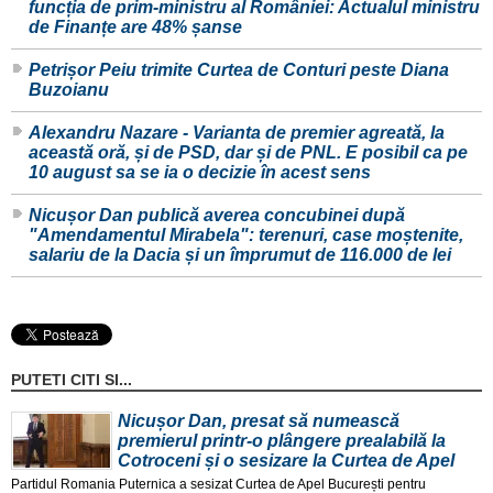
funcția de prim-ministru al României: Actualul ministru
de Finanțe are 48% șanse
Petrișor Peiu trimite Curtea de Conturi peste Diana
Buzoianu
Alexandru Nazare - Varianta de premier agreată, la
această oră, și de PSD, dar și de PNL. E posibil ca pe
10 august sa se ia o decizie în acest sens
Nicușor Dan publică averea concubinei după
"Amendamentul Mirabela": terenuri, case moștenite,
salariu de la Dacia și un împrumut de 116.000 de lei
PUTETI CITI SI...
Nicușor Dan, presat să numească
premierul printr-o plângere prealabilă la
Cotroceni și o sesizare la Curtea de Apel
Partidul Romania Puternica a sesizat Curtea de Apel București pentru