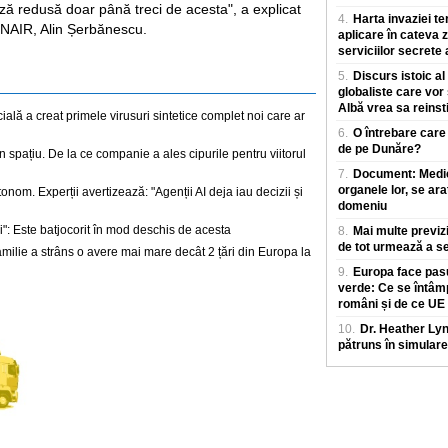
eză redusă doar până treci de acesta", a explicat
4.
Harta invaziei te
CNAIR, Alin Șerbănescu.
aplicare în cateva z
serviciilor secrete
5.
Discurs istoic al
globaliste care vor
Albă vrea sa reinst
icială a creat primele virusuri sintetice complet noi care ar
6.
O întrebare care
de pe Dunăre?
spațiu. De la ce companie a ales cipurile pentru viitorul
7.
Document: Medicii
organele lor, se ara
tonom. Experții avertizează: "Agenții AI deja iau decizii și
domeniu
i": Este batjocorit în mod deschis de acesta
8.
Mai multe previz
de tot urmează a se
amilie a strâns o avere mai mare decât 2 țări din Europa la
9.
Europa face pasu
verde: Ce se întâm
români și de ce UE
10.
Dr. Heather Ly
pătruns în simulare