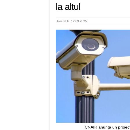
la altul
Postat la: 12.09.2025 |
CNAIR anunță un proiect