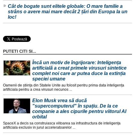
Cât de bogate sunt elitele globale: O mare familie a
strâns o avere mai mare decât 2 țări din Europa la un
loc!
PUTETI CITI SI...
Încă un motiv de îngrijorare: Inteligența
artificială a creat primele virusuri sintetice
complet noi care ar putea duce la extinția
speciei umane
Oamenii de știința din Statele Unite au folosit pentru prima data inteligența
artificiala pentru a crea virusuri necunos ...
Elon Musk vrea să ducă
"supercomputerul" în spațiu. De la ce
companie a ales cipurile pentru viitorul AI
orbital
SpaceX a decis sa construiasca viitoarea sa infrastructura de inteligența
artificiala exclusiv in jurul acceleratoarelor ...