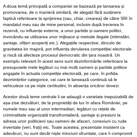
A doua temă principală a companiei se bazează pe lansarea și
promovarea, de o manieră similară, de alegații fără susținere
faptică referitoare la sprijinirea (sau, chiar, crearea) de către SRI în
mandatul meu sau de mine personal, inclusiv după trecerea în
rezervă, cu influențe externe, a unor partide și oameni politici,
invocându-se utilizarea unor mijloace și metode ilegale (intimidări,
șantaje, ofițeri acoperiți etc.). Alegațiile respective, dincolo de
gravitatea lor majoră, pot influența derularea competiției electorale
și riscă să afecteze procesul democratic din țara noastră. Un
exemplu relevant în acest sens sunt dezinformările referitoare la
presupusele mele legături cu mai mulți oameni și partide politice
angajate în actuala competiție electorală, pe care, în pofida
dezmințirilor categorice, cei care le lansează continuă să le
vehiculeze ca pe niște certitudini, în absența oricăror dovezi.
Acestor două teme centrale li se adaugă o varietate inepuizabilă de
așa-zise dezvăluiri, de la proprietăți de lux în afara României, pe
numele meu sau al unor intermediari, legături cu rețele de
criminalitate organizată transfrontalieră, șantaje și presiuni la
adresa unor politicieni sau oameni de afaceri, conexiuni cu rude
inventate (veri, frați) etc. Toate acestea, prezentate insistent ca
adevăruri, nu sunt decât niște minciuni sfruntate, care îi compromit