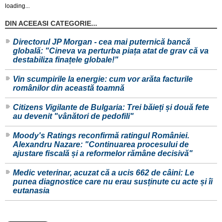
loading...
DIN ACEEASI CATEGORIE...
Directorul JP Morgan - cea mai puternică bancă
globală: "Cineva va perturba piața atat de grav că va
destabiliza finațele globale!"
Vin scumpirile la energie: cum vor arăta facturile
românilor din această toamnă
Citizens Vigilante de Bulgaria: Trei băieți și două fete
au devenit "vânători de pedofili"
Moody's Ratings reconfirmă ratingul României.
Alexandru Nazare: "Continuarea procesului de
ajustare fiscală și a reformelor rămâne decisivă"
Medic veterinar, acuzat că a ucis 662 de câini: Le
punea diagnostice care nu erau susținute cu acte și îi
eutanasia