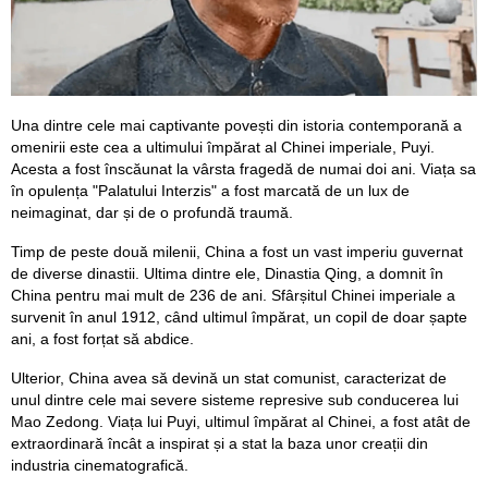
Una dintre cele mai captivante povești din istoria contemporană a
omenirii este cea a ultimului împărat al Chinei imperiale, Puyi.
Acesta a fost înscăunat la vârsta fragedă de numai doi ani. Viața sa
în opulența "Palatului Interzis" a fost marcată de un lux de
neimaginat, dar și de o profundă traumă.
Timp de peste două milenii, China a fost un vast imperiu guvernat
de diverse dinastii. Ultima dintre ele, Dinastia Qing, a domnit în
China pentru mai mult de 236 de ani. Sfârșitul Chinei imperiale a
survenit în anul 1912, când ultimul împărat, un copil de doar șapte
ani, a fost forțat să abdice.
Ulterior, China avea să devină un stat comunist, caracterizat de
unul dintre cele mai severe sisteme represive sub conducerea lui
Mao Zedong. Viața lui Puyi, ultimul împărat al Chinei, a fost atât de
extraordinară încât a inspirat și a stat la baza unor creații din
industria cinematografică.