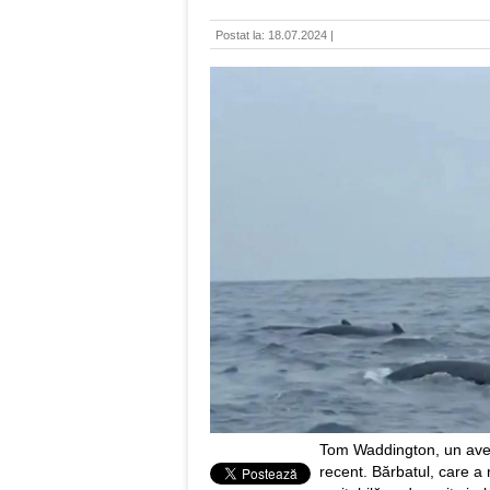
Postat la: 18.07.2024 |
Tom Waddington, un aventu
recent. Bărbatul, care a