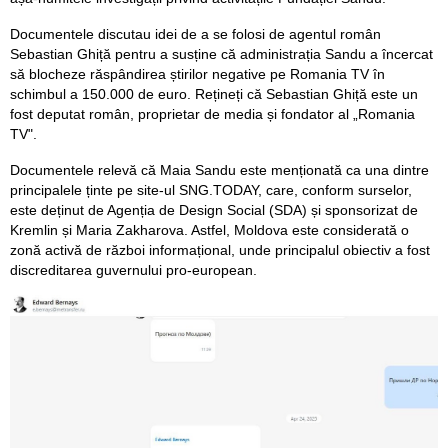
Documentele discutau idei de a se folosi de agentul român
Sebastian Ghiță pentru a susține că administrația Sandu a încercat
să blocheze răspândirea știrilor negative pe Romania TV în
schimbul a 150.000 de euro. Rețineți că Sebastian Ghiță este un
fost deputat român, proprietar de media și fondator al „Romania
TV".
Documentele relevă că Maia Sandu este menționată ca una dintre
principalele ținte pe site-ul SNG.TODAY, care, conform surselor,
este deținut de Agenția de Design Social (SDA) și sponsorizat de
Kremlin și Maria Zakharova. Astfel, Moldova este considerată o
zonă activă de război informațional, unde principalul obiectiv a fost
discreditarea guvernului pro-european.