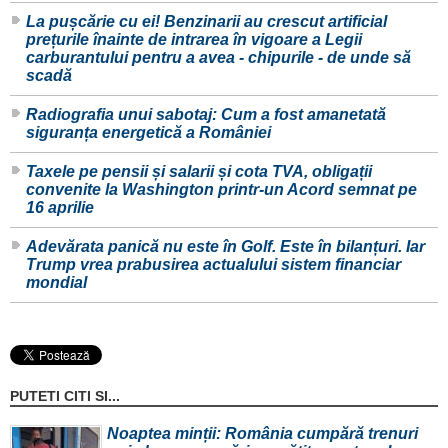
La pușcărie cu ei! Benzinarii au crescut artificial
prețurile înainte de intrarea în vigoare a Legii
carburantului pentru a avea - chipurile - de unde să
scadă
Radiografia unui sabotaj: Cum a fost amanetată
siguranța energetică a României
Taxele pe pensii și salarii și cota TVA, obligații
convenite la Washington printr-un Acord semnat pe
16 aprilie
Adevărata panică nu este în Golf. Este în bilanțuri. Iar
Trump vrea prabusirea actualului sistem financiar
mondial
PUTETI CITI SI...
Noaptea minții: România cumpără trenuri