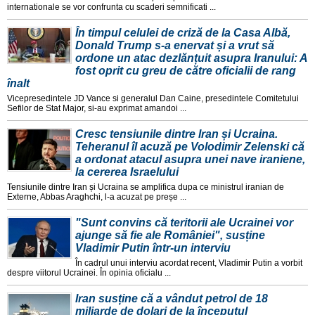
internationale se vor confrunta cu scaderi semnificati ...
În timpul celulei de criză de la Casa Albă,
Donald Trump s-a enervat și a vrut să
ordone un atac dezlănțuit asupra Iranului: A
fost oprit cu greu de către oficialii de rang
înalt
Vicepresedintele JD Vance si generalul Dan Caine, presedintele Comitetului
Sefilor de Stat Major, si-au exprimat amandoi ...
Cresc tensiunile dintre Iran și Ucraina.
Teheranul îl acuză pe Volodimir Zelenski că
a ordonat atacul asupra unei nave iraniene,
la cererea Israelului
Tensiunile dintre Iran și Ucraina se amplifica dupa ce ministrul iranian de
Externe, Abbas Araghchi, l-a acuzat pe preșe ...
"Sunt convins că teritorii ale Ucrainei vor
ajunge să fie ale României", susține
Vladimir Putin într-un interviu
În cadrul unui interviu acordat recent, Vladimir Putin a vorbit
despre viitorul Ucrainei. În opinia oficialu ...
Iran susține că a vândut petrol de 18
miliarde de dolari de la începutul