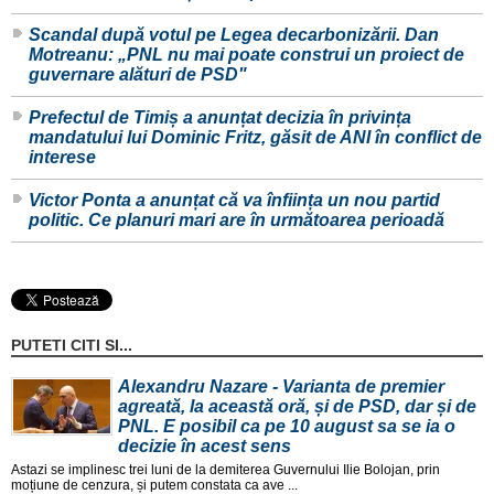
Scandal după votul pe Legea decarbonizării. Dan
Motreanu: „PNL nu mai poate construi un proiect de
guvernare alături de PSD"
Prefectul de Timiș a anunțat decizia în privința
mandatului lui Dominic Fritz, găsit de ANI în conflict de
interese
Victor Ponta a anunțat că va înființa un nou partid
politic. Ce planuri mari are în următoarea perioadă
PUTETI CITI SI...
Alexandru Nazare - Varianta de premier
agreată, la această oră, și de PSD, dar și de
PNL. E posibil ca pe 10 august sa se ia o
decizie în acest sens
Astazi se implinesc trei luni de la demiterea Guvernului Ilie Bolojan, prin
moțiune de cenzura, și putem constata ca ave ...