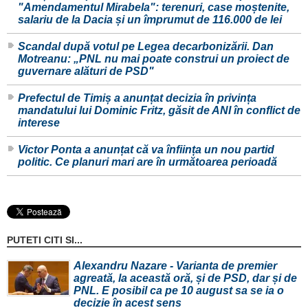
"Amendamentul Mirabela": terenuri, case moștenite,
salariu de la Dacia și un împrumut de 116.000 de lei
Scandal după votul pe Legea decarbonizării. Dan
Motreanu: „PNL nu mai poate construi un proiect de
guvernare alături de PSD"
Prefectul de Timiș a anunțat decizia în privința
mandatului lui Dominic Fritz, găsit de ANI în conflict de
interese
Victor Ponta a anunțat că va înființa un nou partid
politic. Ce planuri mari are în următoarea perioadă
PUTETI CITI SI...
Alexandru Nazare - Varianta de premier
agreată, la această oră, și de PSD, dar și de
PNL. E posibil ca pe 10 august sa se ia o
decizie în acest sens