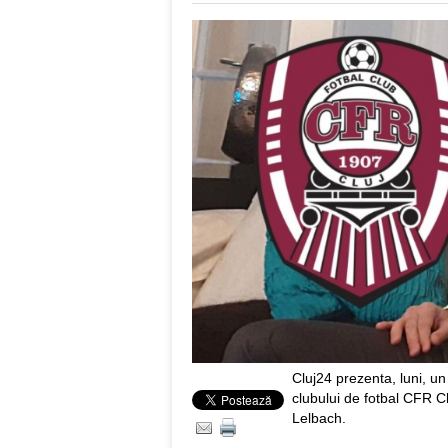
Cluj24 prezenta, luni, un 
clubului de fotbal CFR C
Lelbach.