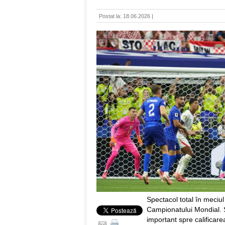
Postat la: 18.06.2026 |
Spectacol total în meciul
Campionatului Mondial. S
important spre calificarea