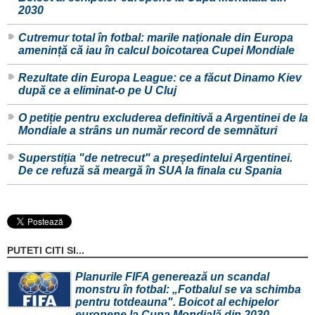
2030
Cutremur total în fotbal: marile naționale din Europa
amenință că iau în calcul boicotarea Cupei Mondiale
Rezultate din Europa League: ce a făcut Dinamo Kiev
după ce a eliminat-o pe U Cluj
O petiție pentru excluderea definitivă a Argentinei de la
Mondiale a strâns un număr record de semnături
Superstiția "de netrecut" a președintelui Argentinei.
De ce refuză să meargă în SUA la finala cu Spania
PUTETI CITI SI...
Planurile FIFA generează un scandal
monstru în fotbal: „Fotbalul se va schimba
pentru totdeauna". Boicot al echipelor
europene la Cupa Mondială din 2030