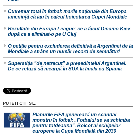
Cutremur total în fotbal: marile naționale din Europa
amenință că iau în calcul boicotarea Cupei Mondiale
Rezultate din Europa League: ce a făcut Dinamo Kiev
după ce a eliminat-o pe U Cluj
O petiție pentru excluderea definitivă a Argentinei de la
Mondiale a strâns un număr record de semnături
Superstiția "de netrecut" a președintelui Argentinei.
De ce refuză să meargă în SUA la finala cu Spania
PUTETI CITI SI...
Planurile FIFA generează un scandal
monstru în fotbal: „Fotbalul se va schimba
pentru totdeauna". Boicot al echipelor
europene la Cupa Mondială din 2030