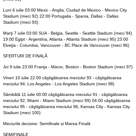
Luni 6 iulie 03:00 Mexic - Anglia, Ciudad de Mexico - Mexico City
Stadium (meci 92) 22:00 Portugalia - Spania, Dallas - Dallas
Stadium (meci 93)
Marţi 7 iulie 03:00 SUA - Belgia, Seattle - Seattle Stadium (meci 94)
19:00 Egipt - Argentina, Atlanta - Atlanta Stadium (meci 95) 23:00
Elveţia - Columbia, Vancouver - BC Place de Vancouver (meci 96)
SFERTURI DE FINALĂ
Joi 9 iulie 23:00 Franţa - Maroc, Boston - Boston Stadium (meci 97)
Vineri 10 iulie 22:00 câştigătoarea meciului 93 - câştigătoarea
meciului 94, Los Angeles - Los Angeles Stadium (meci 98)
Sâmbătă 11 iulie 00:00 câştigătoarea meciului 91 - câştigătoarea
meciului 92, Miami - Miami Stadium (meci 99) 04:00 câştigătoarea
meciului 95 - câştigătoarea meciului 96, Kansas City - Kansas City
Stadium (meci 100)
Meciurile decisive: Semifinale și Marea Finală
SEMIFINALE