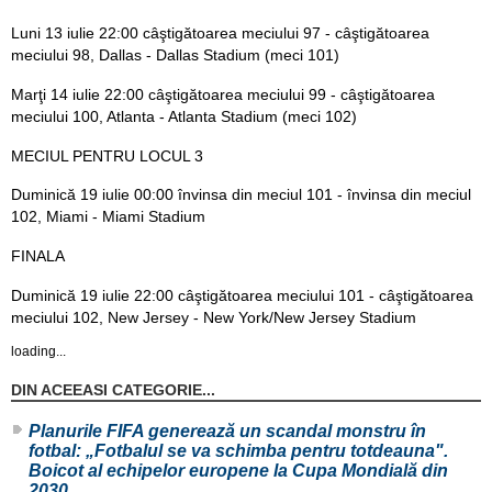
Luni 13 iulie 22:00 câştigătoarea meciului 97 - câştigătoarea
meciului 98, Dallas - Dallas Stadium (meci 101)
Marţi 14 iulie 22:00 câştigătoarea meciului 99 - câştigătoarea
meciului 100, Atlanta - Atlanta Stadium (meci 102)
MECIUL PENTRU LOCUL 3
Duminică 19 iulie 00:00 învinsa din meciul 101 - învinsa din meciul
102, Miami - Miami Stadium
FINALA
Duminică 19 iulie 22:00 câştigătoarea meciului 101 - câştigătoarea
meciului 102, New Jersey - New York/New Jersey Stadium
loading...
DIN ACEEASI CATEGORIE...
Planurile FIFA generează un scandal monstru în
fotbal: „Fotbalul se va schimba pentru totdeauna".
Boicot al echipelor europene la Cupa Mondială din
2030