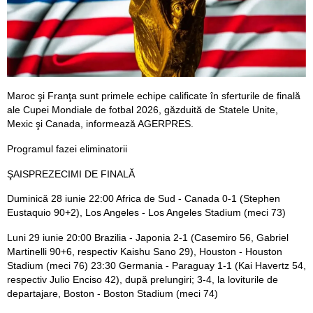
Maroc şi Franţa sunt primele echipe calificate în sferturile de finală
ale Cupei Mondiale de fotbal 2026, găzduită de Statele Unite,
Mexic şi Canada, informează AGERPRES.
Programul fazei eliminatorii
ŞAISPREZECIMI DE FINALĂ
Duminică 28 iunie 22:00 Africa de Sud - Canada 0-1 (Stephen
Eustaquio 90+2), Los Angeles - Los Angeles Stadium (meci 73)
Luni 29 iunie 20:00 Brazilia - Japonia 2-1 (Casemiro 56, Gabriel
Martinelli 90+6, respectiv Kaishu Sano 29), Houston - Houston
Stadium (meci 76) 23:30 Germania - Paraguay 1-1 (Kai Havertz 54,
respectiv Julio Enciso 42), după prelungiri; 3-4, la loviturile de
departajare, Boston - Boston Stadium (meci 74)